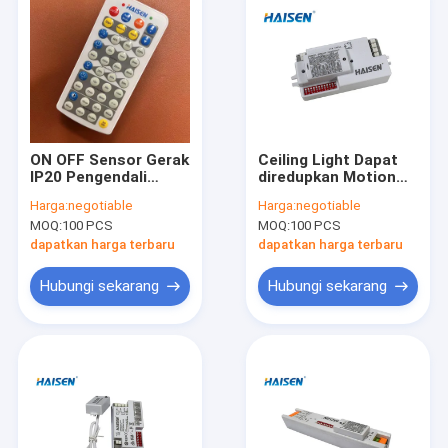
ON OFF Sensor Gerak
Ceiling Light Dapat
IP20 Pengendali
diredupkan Motion
Jarak Jauh
Sensor Desain
Harga:
negotiable
Harga:
negotiable
Mendukung
Ringkas 220-240VAC
MOQ:
100 PCS
MOQ:
100 PCS
Peredupan Secara
Dioperasikan
Manual
dapatkan harga terbaru
dapatkan harga terbaru
Hubungi sekarang
Hubungi sekarang
Rumah
Produk
Video