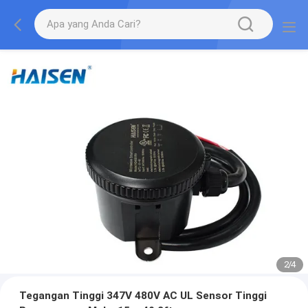
2
/
4
Tegangan Tinggi 347V 480V AC UL Sensor Tinggi