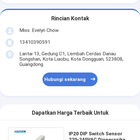
Rincian Kontak
Miss. Evelyn Chow
13410390591
Lantai 13, Gedung C1, Lembah Cerdas Danau
Songshan, Kota Liaobu, Kota Dongguan, 523808,
Guangdong.
Hubungi sekarang
Dapatkan Harga Terbaik Untuk
IP20 DIP Switch Sensor
220-240VAC Dioperasikan