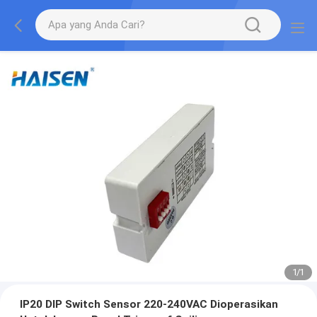
1
/
1
IP20 DIP Switch Sensor 220-240VAC Dioperasikan