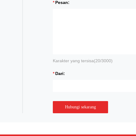
Pesan:
Karakter yang tersisa(
20
/3000)
Dari:
Hubungi sekarang