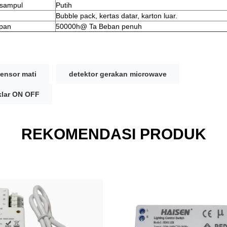
sampul
Putih
Bubble pack, kertas datar, karton luar.
pan
50000h@ Ta Beban penuh
ensor mati
detektor gerakan microwave
klar ON OFF
REKOMENDASI PRODUK