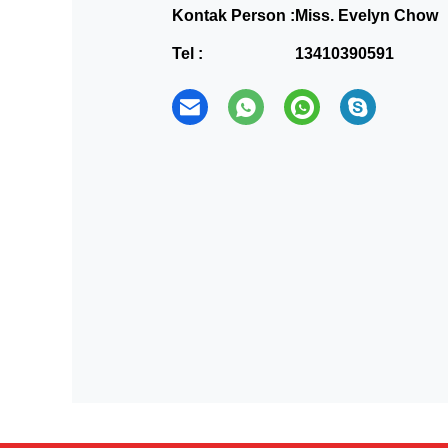
Kontak Person :
Miss. Evelyn Chow
Tel :
13410390591