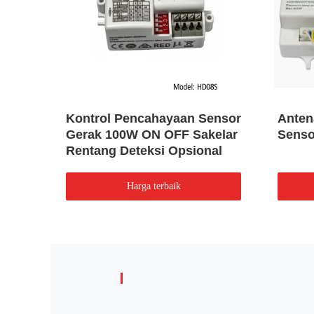
ensor
Kontrol Pencahayaan Sensor
Anten
Gerak 100W ON OFF Sakelar
Senso
Rentang Deteksi Opsional
Harga terbaik