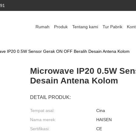
591
Rumah
Produk
Tentang kami
Tur Pabrik
Kont
ave IP20 0.5W Sensor Gerak ON OFF Beralih Desain Antena Kolom
Microwave IP20 0.5W Sen
Desain Antena Kolom
DETAIL PRODUK:
Tempat asal:
Cina
Nama merek:
HAISEN
Sertifikasi:
CE