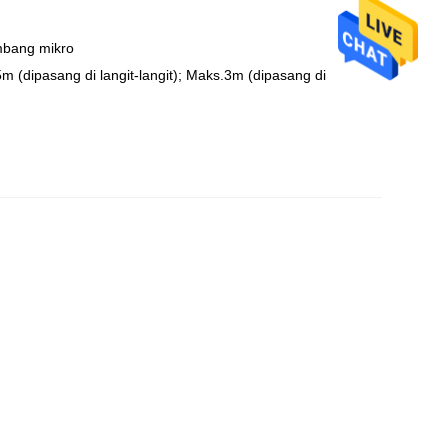
mbang mikro
m (dipasang di langit-langit); Maks.3m (dipasang di