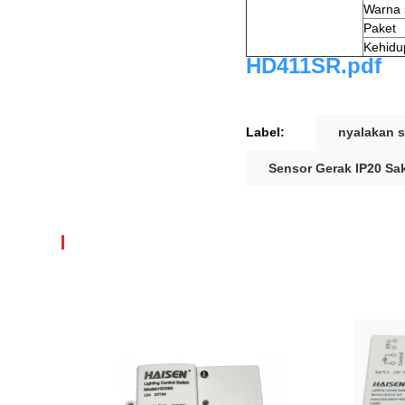
Warna 
Paket
Kehidu
HD411SR.pdf
Label:
nyalakan s
Sensor Gerak IP20 Sa