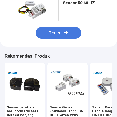
Sensor 50 60 HZ
Microwave Motion
Detector
Terus
Rekomendasi Produk
Sensor gerak siang
Sensor Gerak
Sensor Gerak
hari otomatis Area
Frekuensi Tinggi ON
Langit-langit 
Deteksi Panjang
OFF Switch 220V
ON OFF Berali