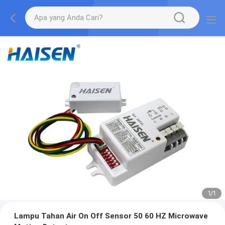
1
/
1
Lampu Tahan Air On Off Sensor 50 60 HZ Microwave