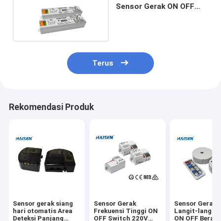
Sensor Gerak ON OFF
Beralih Frekuensi
Microwave 5.8G
Terus
Rekomendasi Produk
Sensor gerak siang
Sensor Gerak
Sensor Gerak
hari otomatis Area
Frekuensi Tinggi ON
Langit-langit 
Deteksi Panjang
OFF Switch 220V
ON OFF Berali