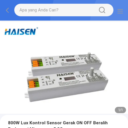
1
/
1
800W Lux Kontrol Sensor Gerak ON OFF Beralih