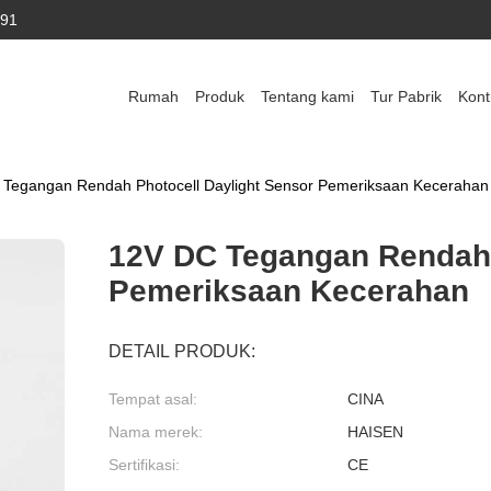
591
Rumah
Produk
Tentang kami
Tur Pabrik
Kont
Tegangan Rendah Photocell Daylight Sensor Pemeriksaan Kecerahan
12V DC Tegangan Rendah 
Pemeriksaan Kecerahan
DETAIL PRODUK:
Tempat asal:
CINA
Nama merek:
HAISEN
Sertifikasi:
CE