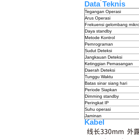
Data Teknis
Tegangan Operasi
Arus Operasi
Frekuensi gelombang mikr
Daya standby
Metode Kontrol
Pemrograman
Sudut Deteksi
Jangkauan Deteksi
Ketinggian Pemasangan
Daerah Deteksi
Tunggu Waktu
Batas sinar siang hari
Periode Siapkan
Dimming standby
Peringkat IP
Suhu operasi
Jaminan
Kabel