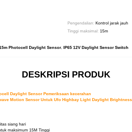
Pengendalian:
Kontrol jarak jauh
Tinggi maksimal:
15m
,
15m Photocell Daylight Sensor
IP65 12V Daylight Sensor Switch
DESKRIPSI PRODUK
ocell Daylight Sensor Pemeriksaan kecerahan
wave Motion Sensor Untuk Ufo Highbay Light Daylight Brightnes
tas siang hari
ntuk maksimum 15M Tinggi