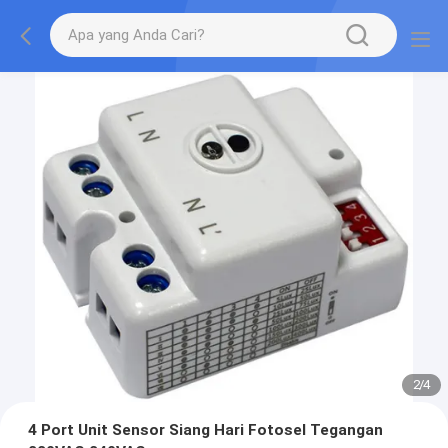
2
/
4
4 Port Unit Sensor Siang Hari Fotosel Tegangan