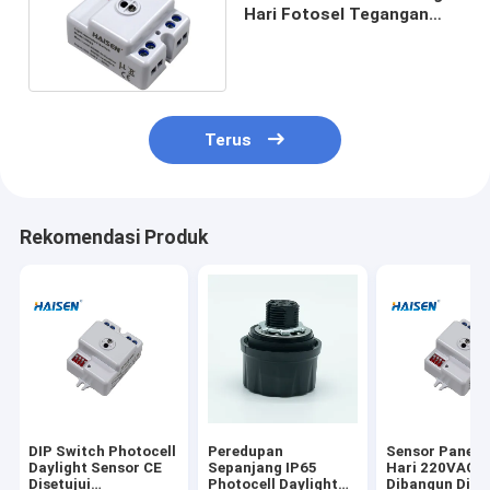
Hari Fotosel Tegangan
220VAC 240VAC
Terus
Rekomendasi Produk
DIP Switch Photocell
Peredupan
Sensor Panen 
Daylight Sensor CE
Sepanjang IP65
Hari 220VAC 
Disetujui
Photocell Daylight
Dibangun Di Un