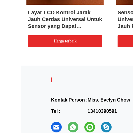
P20
Layar LCD Kontrol Jarak
Senso
Jauh Cerdas Universal Untuk
Unive
Sensor yang Dapat
Jauh
Diredupkan
Harga terbaik
Kontak Person :
Miss. Evelyn Chow
Tel :
13410390591