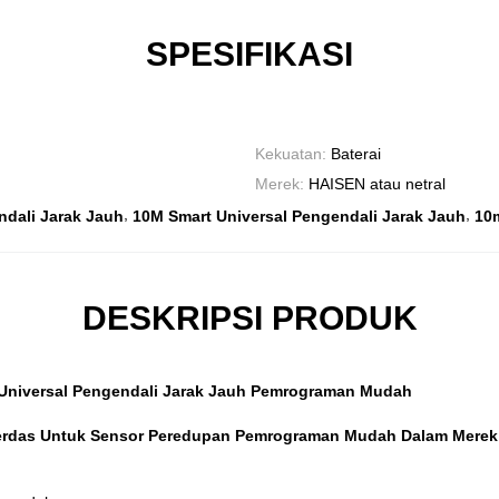
SPESIFIKASI
Kekuatan:
Baterai
Merek:
HAISEN atau netral
,
,
ndali Jarak Jauh
10M Smart Universal Pengendali Jarak Jauh
10
DESKRIPSI PRODUK
Universal Pengendali Jarak Jauh Pemrograman Mudah
erdas Untuk Sensor Peredupan Pemrograman Mudah Dalam Merek 