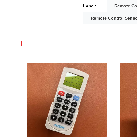
Label:
Remote Co
Remote Control Senso