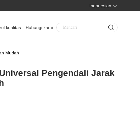
Indonesian
rol kualitas
Hubungi kami
man Mudah
Universal Pengendali Jarak
h