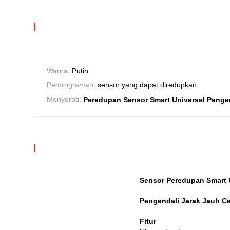
Warna:
Putih
Pemrograman:
sensor yang dapat diredupkan
Menyoroti:
Peredupan Sensor Smart Universal Penge
Sensor Peredupan Smart 
Pengendali Jarak Jauh C
Fitur