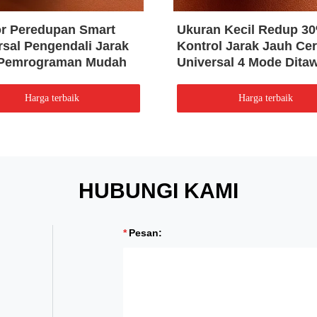
r Peredupan Smart
Ukuran Kecil Redup 3
rsal Pengendali Jarak
Kontrol Jarak Jauh Ce
 Pemrograman Mudah
Universal 4 Mode Dita
Harga terbaik
Harga terbaik
HUBUNGI KAMI
Pesan: