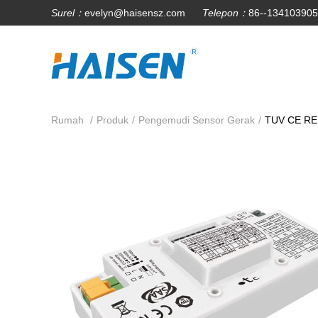
Surel：
evelyn@haisensz.com
Telepon：
86--13410390
Rumah
/
Produk
/
Pengemudi Sensor Gerak
/
TUV CE RED 