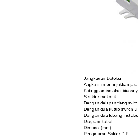
Jangkauan Deteksi
Angka ini menunjukkan jar
Ketinggian instalasi biasan
Struktur mekanik
Dengan delapan tiang swit
Dengan dua kutub switch D
Dengan dua lubang instala
Diagram kabel
Dimensi (mm)
Pengaturan Saklar DIP