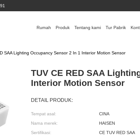
591
Rumah
Produk
Tentang kami
Tur Pabrik
Kont
SAA Lighting Occupancy Sensor 2 In 1 Interior Motion Sensor
TUV CE RED SAA Lighting
Interior Motion Sensor
DETAIL PRODUK:
Tempat asal:
CINA
Nama merek:
HAISEN
Sertifikasi:
CE TUV RED SAA