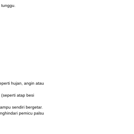
 tunggu.
perti hujan, angin atau
seperti atap besi
ampu sendiri bergetar.
menghindari pemicu palsu