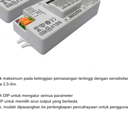
ak maksimum pada ketinggian pemasangan tertinggi dengan sensitivita
ya 2,5-6m.
ch DIP untuk mengatur semua parameter
IP untuk memilih arus output yang berbeda
si, mudah dipasangkan ke perlengkapan pencahayaan untuk pengguna 