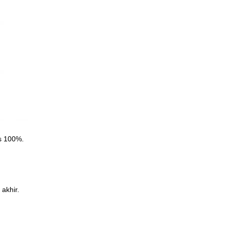
s 100%.
akhir.