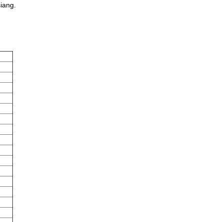
iang.