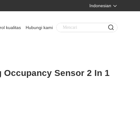
Indonesian
rol kualitas
Hubungi kami
 Occupancy Sensor 2 In 1