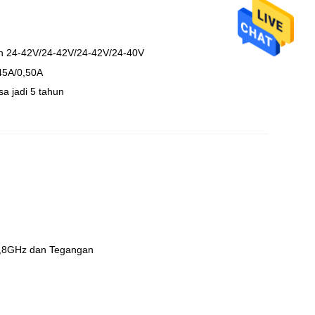
n 24-42V/24-42V/24-42V/24-40V
45A/0,50A
sa jadi 5 tahun
 5,8GHz dan Tegangan