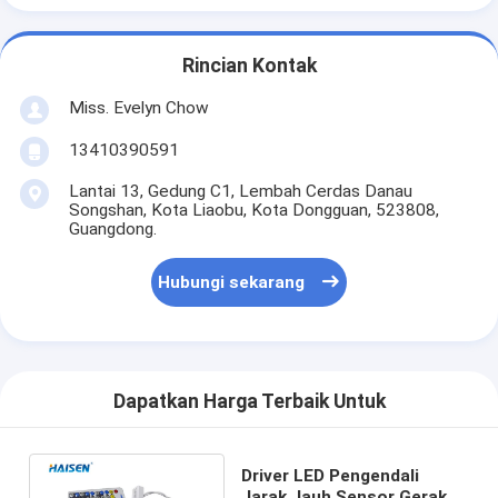
Rincian Kontak
Miss. Evelyn Chow
13410390591
Lantai 13, Gedung C1, Lembah Cerdas Danau
Songshan, Kota Liaobu, Kota Dongguan, 523808,
Guangdong.
Hubungi sekarang
Dapatkan Harga Terbaik Untuk
Driver LED Pengendali
Jarak Jauh Sensor Gerak