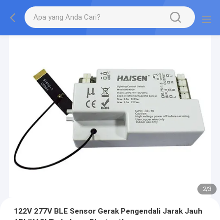
2
/
3
122V 277V BLE Sensor Gerak Pengendali Jarak Jauh