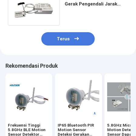
Gerak Pengendali Jarak
Jauh APLIKASI Terhubung
Bluetooth
Terus
Rekomendasi Produk
Frekuensi Tinggi
IP65 Bluetooth PIR
5.8GHz Micro
5.8GHz BLE Motion
Motion Sensor
Motion Detect
Sensor Detektor
Deteksi Gerakan
Sensor Dapat